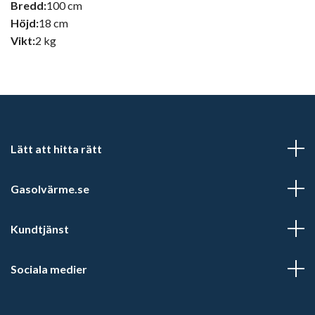
Bredd:
100 cm
Höjd:
18 cm
Vikt:
2 kg
Lätt att hitta rätt
Gasolvärme.se
Kundtjänst
Sociala medier