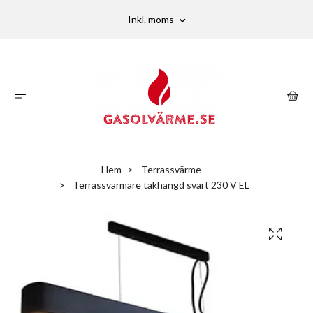
Inkl. moms
Hem
Terrassvärme
Terrassvärmare takhängd svart 230 V EL