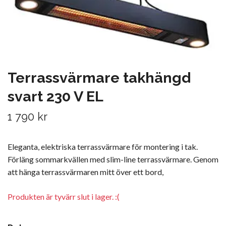
Terrassvärmare takhängd
svart 230 V EL
1 790 kr
Eleganta, elektriska terrassvärmare för montering i tak.
Förläng sommarkvällen med slim-line terrassvärmare. Genom
att hänga terrassvärmaren mitt över ett bord,
Produkten är tyvärr slut i lager. :(