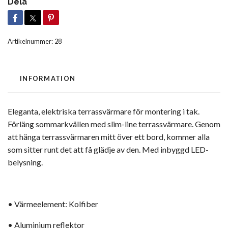
Dela
Artikelnummer:
28
INFORMATION
Eleganta, elektriska terrassvärmare för montering i tak.
Förläng sommarkvällen med slim-line terrassvärmare. Genom
att hänga terrassvärmaren mitt över ett bord, kommer alla
som sitter runt det att få glädje av den. Med inbyggd LED-
belysning.
• Värmeelement: Kolfiber
• Aluminium reflektor