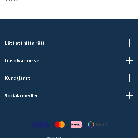
Lätt att hitta rätt
Gasolvärme.se
Kundtjänst
Sociala medier