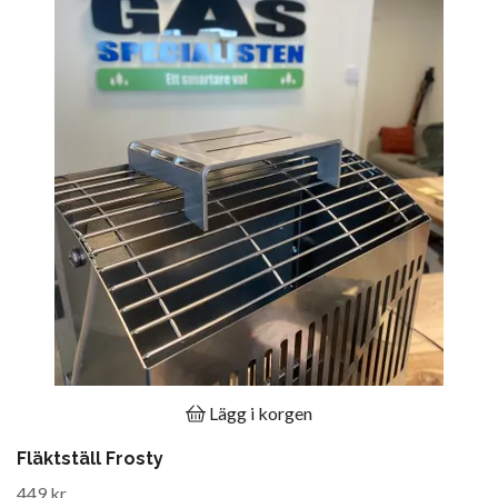
Lägg i korgen
Fläktställ Frosty
449 kr